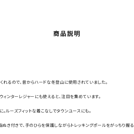
商品説明
くれるので、昔からハードな冬登山に使用されていました。
ウィンターレジャーにも使えると、注目を集めています。
。ルーズフィットな着こなしでタウンユースにも。
指ぬき付きで、手のひらを保護しながらトレッキングポールをがっちり握る