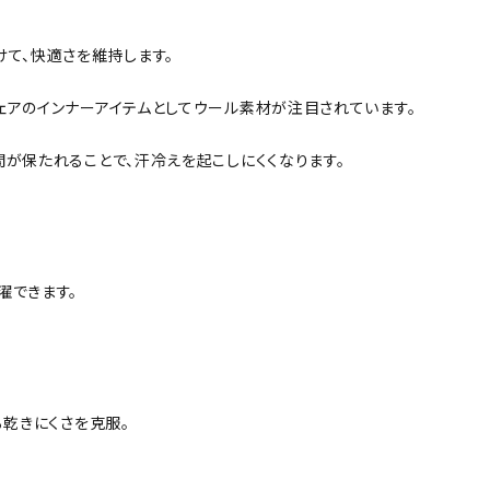
て、快適さを維持します。
ェアのインナーアイテムとしてウール素材が注目されています。
が保たれることで、汗冷えを起こしにくくなります。
濯できます。
る乾きにくさを克服。