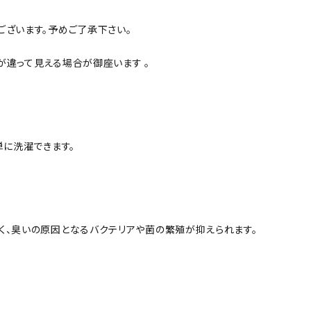
ございます。予めご了承下さい。
が違って見える場合が御座います 。
単に洗濯できます。
く、臭いの原因となるバクテリアや菌の繁殖が抑えられます。