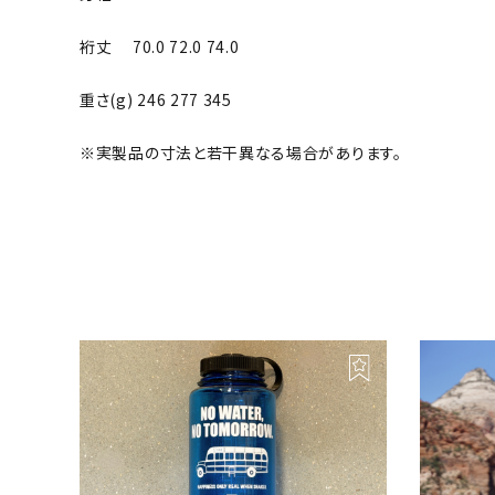
裄丈 70.0 72.0 74.0
重さ(g) 246 277 345
※実製品の寸法と若干異なる場合があります。