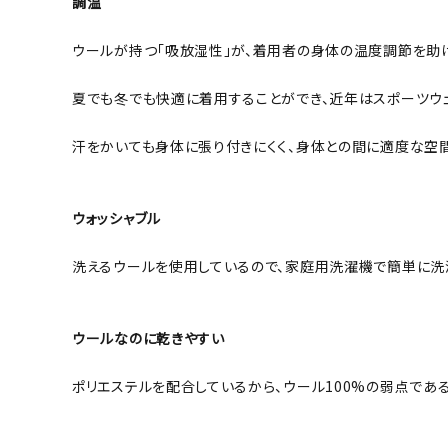
調温
ウールが持つ「吸放湿性」が、着用者の身体の温度調節を助け
夏でも冬でも快適に着用することができ、近年はスポーツウ
汗をかいても身体に張り付きにくく、身体との間に適度な空間
ウォッシャブル
洗えるウールを使用しているので、家庭用洗濯機で簡単に洗
ウールなのに乾きやすい
ポリエステルを配合しているから、ウール100%の弱点であ