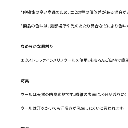
*伸縮性の高い商品のため、±2㎝程の個体差がある場合が
*商品の色味は、撮影場所や光のあたり具合などにより色味
なめらかな肌触り
エクストラファインメリノウールを使用。もちろんご自宅で簡
防臭
ウールは天然の防臭素材です。繊維の表面に水分が残りにく
ウールは汗をかいても汗臭さが発生しにくいと言われます。