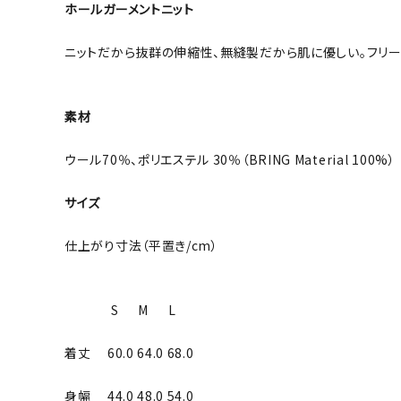
ホールガーメントニット
ニットだから抜群の伸縮性、無縫製だから肌に優しい。フリー
素材
ウール70％、ポリエステル 30％（BRING Material 100%）
サイズ
仕上がり寸法（平置き/cm）
S M L
着丈 60.0 64.0 68.0
身幅 44.0 48.0 54.0