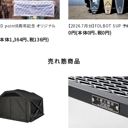
RD point8周年記念 オリジナル
【2026.7月分】FOLBOT SUP
0円(本体0円、税0円)
(本体1,364円、税136円)
売れ筋商品