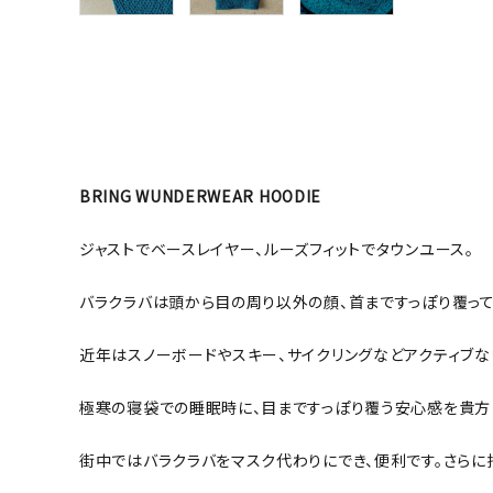
BRING WUNDERWEAR HOODIE
ジャストでベースレイヤー、ルーズフィットでタウンユース。
バラクラバは頭から目の周り以外の顔、首まですっぽり覆って
近年はスノーボードやスキー、サイクリングなどアクティブな
極寒の寝袋での睡眠時に、目まですっぽり覆う安心感を貴方に
街中ではバラクラバをマスク代わりにでき、便利です。さらに