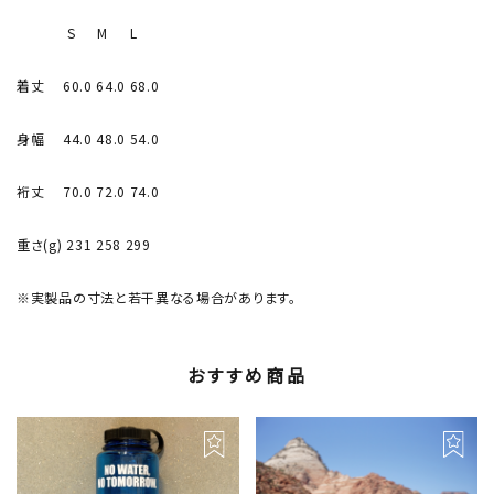
S M L
着丈 60.0 64.0 68.0
身幅 44.0 48.0 54.0
裄丈 70.0 72.0 74.0
重さ(g) 231 258 299
※実製品の寸法と若干異なる場合があります。
おすすめ商品