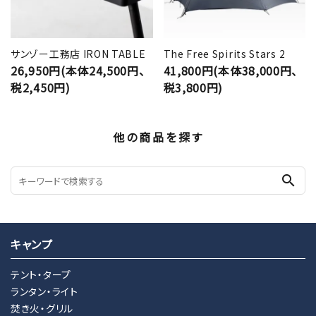
サンゾー工務店 IRON TABLE
The Free Spirits Stars 2
26,950円(本体24,500円、
41,800円(本体38,000円、
税2,450円)
税3,800円)
他の商品を探す
search
キャンプ
テント・タープ
ランタン・ライト
焚き火・グリル