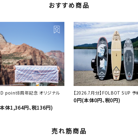
おすすめ商品
RD point8周年記念 オリジナル
【2026.7月分】FOLBOT SUP
0円(本体0円、税0円)
(本体1,364円、税136円)
売れ筋商品