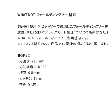
WHATNOT フォールディングソー 替刃
【WHATNOT×ゼットソーで実現したフォールディングソー
腐食、サビに強い“ブラックガード処理”でいつでも新鮮な切
WHATNOTフォールディングソー専用替刃です。
※こちらは替刃のみの商品です。画像の柄などは付属しませ
●SPEC
・刃渡り：210mm
・刃先硬度：HRC67
・板厚：0.8mm
・ピッチ：2.15mm
・材質：SK材