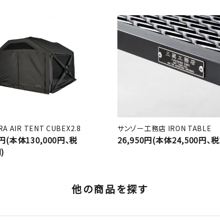
A AIR TENT CUBEX2.8
サンゾー工務店 IRON TABLE
0円(本体130,000円、税
26,950円(本体24,500円、税
)
他の商品を探す