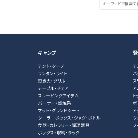
キャンプ
登
テント・タープ
テ
ランタン・ライト
バ
焚き火・グリル
ス
テーブル・チェア
ア
スリーピングアイテム
ト
バーナー・燃焼系
ボ
マット・グランドシート
ア
クーラーボックス・ジャグ・ボトル
ク
食器・カトラリー・調理器具
フ
ボックス・収納・ラック