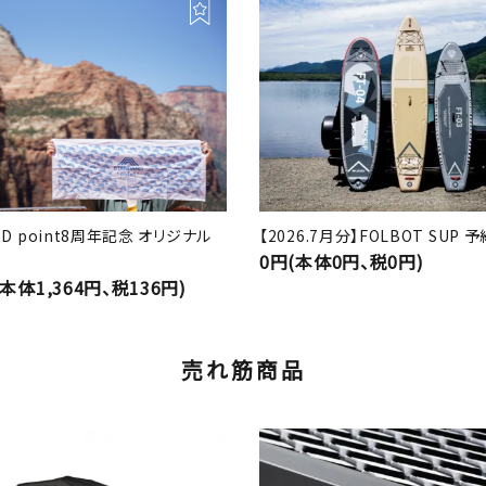
RD point8周年記念 オリジナル
【2026.7月分】FOLBOT SUP
0円(本体0円、税0円)
(本体1,364円、税136円)
売れ筋商品