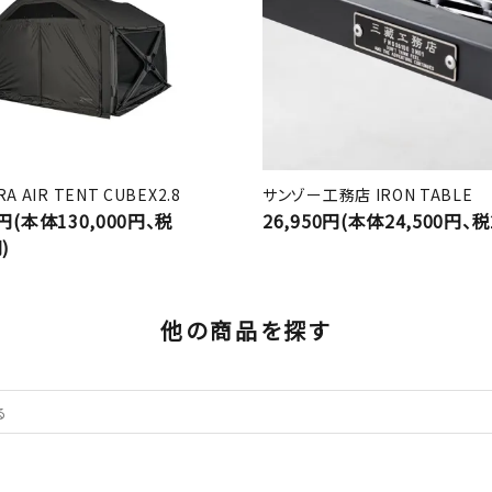
A AIR TENT CUBEX2.8
サンゾー工務店 IRON TABLE
0円(本体130,000円、税
26,950円(本体24,500円、税
)
他の商品を探す