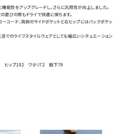
インと機能性をアップグレードし、さらに汎用性が向上しました。
辺の遊びの際もドライで快適に保ちます。
ーコード、両側のサイドポケットと右ヒップにはバックポケッ
生活でのライフスタイルウェアとしても幅広いシチュエーション
9 ヒップ102 ワタリ72 股下79