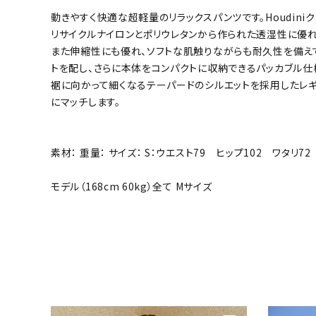
動きやすく快適な超軽量のリラックスパンツです。Houdini
リサイクルナイロンとポリウレタンから作られた透湿性に優れる
また伸縮性にも優れ、ソフトな肌触りながらも耐久性を備え
トを配し、さらに本体をコンパクトに収納できるパッカブル仕
裾に向かって細くなるテーパードのシルエットを採用したレギ
にマッチします。
素材： 重量： サイズ： S：ウエスト79 ヒップ102 ワタリ7
モデル（168cm 60kg）全て Mサイズ