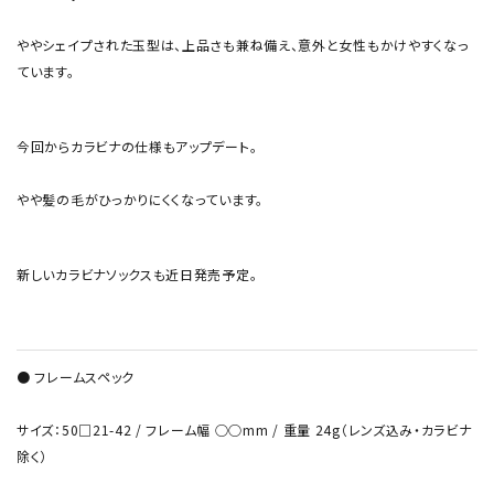
ややシェイプされた玉型は、上品さも兼ね備え、意外と女性もかけやすくなっ
ています。
今回からカラビナの仕様もアップデート。
やや髪の毛がひっかりにくくなっています。
新しいカラビナソックスも近日発売予定。
● フレームスペック
サイズ：50□21-42 / フレーム幅 ○○mm / 重量 24g（レンズ込み・カラビナ
除く）