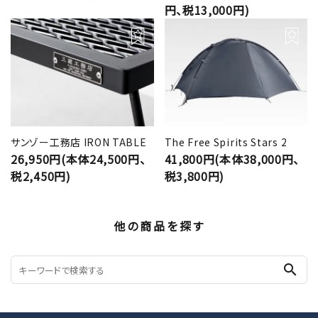
円、税13,000円)
サンゾー工務店 IRON TABLE
The Free Spirits Stars 2
26,950円(本体24,500円、
41,800円(本体38,000円、
税2,450円)
税3,800円)
他の商品を探す
search