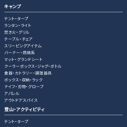
キャンプ
テント・タープ
ランタン・ライト
焚き火・グリル
テーブル・チェア
スリーピングアイテム
バーナー・燃焼系
マット・グランドシート
クーラーボックス・ジャグ・ボトル
食器・カトラリー・調理器具
ボックス・収納・ラック
ナイフ・刃物・グローブ
アパレル
アウトドアスパイス
登山・アクティビティ
テント・タープ