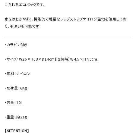
けられるエコバッグです。
水をはじきやすく、機能的で軽量なリップストップナイロン生地を使用してお
り、手洗いも可能です！
・カラビナ付き
・サイズ：W26×H53×D14cm【収納時】W4.5×H7.5cm
・素材：ナイロン
・耐荷重：6Kg
・容量：10L
・重量：約21g
【ATTENTION】