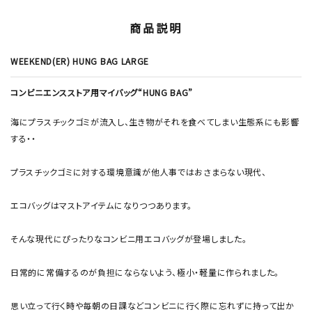
商品説明
WEEKEND(ER) HUNG BAG LARGE
コンビニエンスストア用マイバッグ“HUNG BAG”
海にプラスチックゴミが流入し、生き物がそれを食べてしまい生態系にも影響
する・・
プラスチックゴミに対する環境意識が他人事ではおさまらない現代、
エコバッグはマストアイテムになりつつあります。
そんな現代にぴったりなコンビニ用エコバッグが登場しました。
日常的に常備するのが負担にならないよう、極小・軽量に作られました。
思い立って行く時や毎朝の日課などコンビニに行く際に忘れずに持って出か