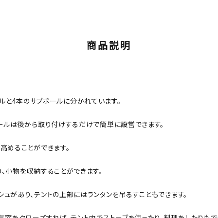
商品説明
ポールと4本のサブポールに分かれています。
ポールは後から取り付けするだけで簡単に設営できます。
高めることができます。
、小物を収納することができます。
ュがあり、テントの上部にはランタンを吊るすこともできます。
気窓をクローズすれば、テント内でストーブを使ったり、料理をしたりもで