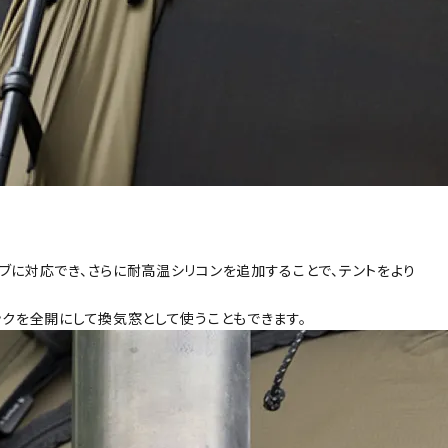
ブに対応でき、さらに耐高温シリコンを追加することで、テントをより
ックを全開にして換気窓として使うこともできます。