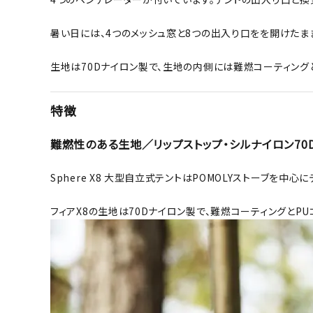
暑い日には、4つのメッシュ窓と8つの出入り口をを開けたま
生地は70Dナイロン製で、生地の内側には難燃コーティング
特徴
難燃性のある生地／リップストップ・シルナイロン70D 
Sphere X8 大型自立式テントはPOMOLYストーブを中心
フィアX8の生地は70Dナイロン製で、難燃コーティングとP