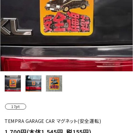
17pt
TEMPRA GARAGE CAR マグネット(安全運転)
1,700円(本体1,545円、税155円)