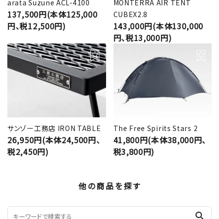
arata Suzune ACL-4100
MONTERRA AIR TENT
137,500円(本体125,000
CUBEX2.8
円、税12,500円)
143,000円(本体130,000
円、税13,000円)
サンゾー工務店 IRON TABLE
The Free Spirits Stars 2
26,950円(本体24,500円、
41,800円(本体38,000円、
税2,450円)
税3,800円)
他の商品を探す
search