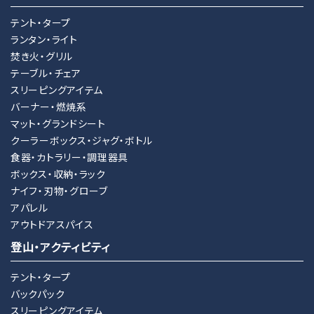
テント・タープ
ランタン・ライト
焚き火・グリル
テーブル・チェア
スリーピングアイテム
バーナー・燃焼系
マット・グランドシート
クーラーボックス・ジャグ・ボトル
食器・カトラリー・調理器具
ボックス・収納・ラック
ナイフ・刃物・グローブ
アパレル
アウトドアスパイス
登山・アクティビティ
テント・タープ
バックパック
スリーピングアイテム