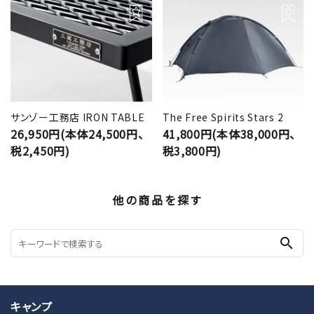
サンゾー工務店 IRON TABLE
The Free Spirits Stars 2
26,950円(本体24,500円、
41,800円(本体38,000円、
税2,450円)
税3,800円)
他の商品を探す
search
キャンプ