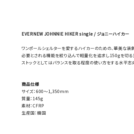
EVERNEW JOHNNIE HIKER single / ジョニーハイカー
ワンポールシェルターを愛するハイカーのための、華美な装
必要とされる機能を絞り込んで軽量化を追求し150gを切る
ストックとしてはバランスを取る程度の使い方をする水平志
商品仕様
サイズ：600～1,350mm
質量：145g
素材：CFRP
生産国：韓国