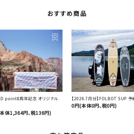
おすすめ商品
RD point8周年記念 オリジナル
【2026.7月分】FOLBOT SUP
0円(本体0円、税0円)
(本体1,364円、税136円)