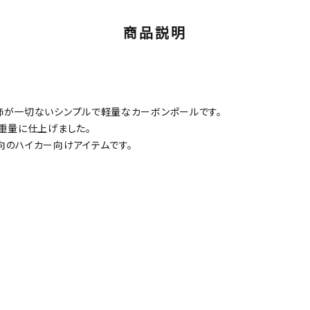
商品説明
飾が一切ないシンプルで軽量なカーボンポールです。
重量に仕上げました。
向のハイカー向けアイテムです。