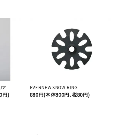
クリア
EVERNEW SNOW RING
0円)
880円(本体800円、税80円)