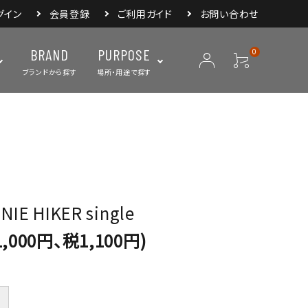
グイン
会員登録
ご利用ガイド
お問い合わせ
BRAND
PURPOSE
0
ブランドから探す
場所・用途で探す
ープ
ランタン・ライト
バックパック
焚き火・グリル
スリーピングアイ
リー
クーラーボックス・
クックウェア
食器・カトラリー・
フィールドギア
ジャグ・ボトル
調理器具
IE HIKER single
,000円、税1,100円)
＋