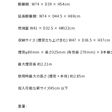
脚展開 : W74 × D39 × H54cm
延長脚展開 : W74 × D44.5 × H69cm
燃焼室 W41 × D32.5 × H約22cm
収納サイズ (煙突立ち上げ含む) W47 × D36.5 × H37cm
煙突φ80mm × 長さ325mm (有効長 270mm) × 8本継
最大煙突長 約2.21m
使用時最大の高さ (煙突 + 本体) 約2.85m
投入可能な薪サイズ45cm 以下
重量 :