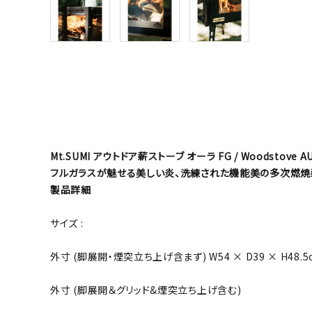
Mt.SUMI アウトドア薪ストーブ オーラ FG / Woodstove AU
フルガラスが魅せる美しい炎、洗練された機能美の多次燃焼
製品詳細
サイズ :
外寸 (脚展開・煙突立ち上げ含まず) W54 × D39 × H48.5
外寸 (脚展開＆グリッド&煙突立ち上げ含む)