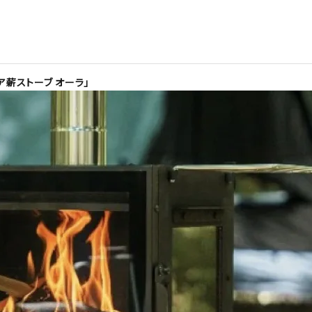
ア薪ストーブ オーラ」