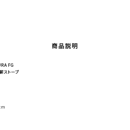
商品説明
RA FG
薪ストーブ
cm