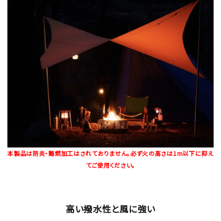
本製品は防炎・難燃加工はされておりません。必ず火の高さは1m以下に抑え
てご使用ください。
高い撥水性と風に強い