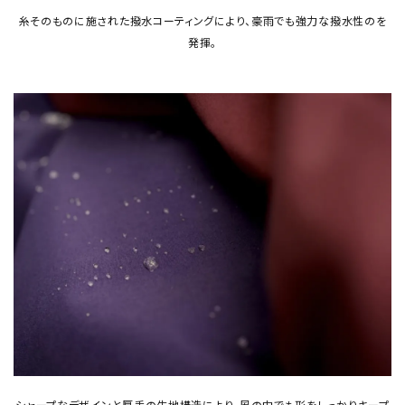
糸そのものに施された撥水コーティングにより、豪雨でも強力な撥水性のを
発揮。
シャープなデザインと厚手の生地構造により、風の中でも形をしっかりキープ