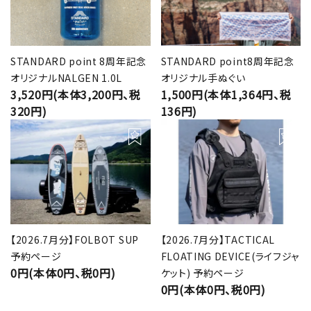
STANDARD point 8周年記念
STANDARD point8周年記念
オリジナルNALGEN 1.0L
オリジナル手ぬぐい
3,520円(本体3,200円、税
1,500円(本体1,364円、税
320円)
136円)
【2026.7月分】FOLBOT SUP
【2026.7月分】TACTICAL
予約ページ
FLOATING DEVICE(ライフジャ
0円(本体0円、税0円)
ケット) 予約ページ
0円(本体0円、税0円)