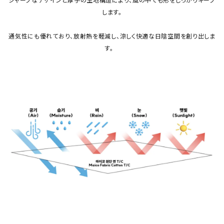
します。
通気性にも優れており、放射熱を軽減し、涼しく快適な日陰空間を創り出しま
す。