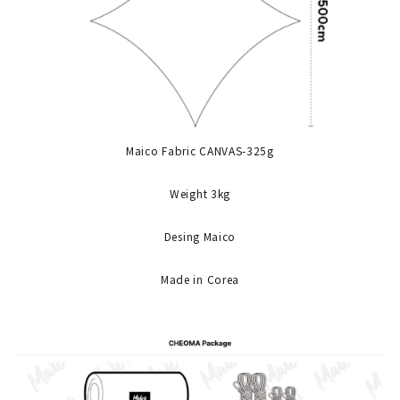
Maico Fabric CANVAS-325g
Weight 3kg
Desing Maico
Made in Corea