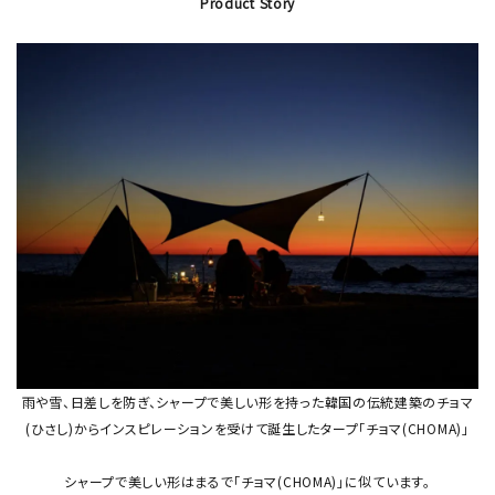
Product Story
雨や雪、日差しを防ぎ、シャープで美しい形を持った韓国の伝統建築のチョマ
(ひさし)からインスピレーションを受けて誕生したタープ「チョマ(CHOMA)」
シャープで美しい形はまるで「チョマ(CHOMA)」に似ています。