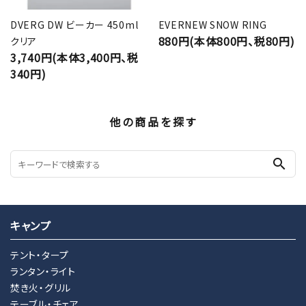
DVERG DW ビーカー 450ml
EVERNEW SNOW RING
880円(本体800円、税80円)
クリア
3,740円(本体3,400円、税
340円)
他の商品を探す
search
キャンプ
テント・タープ
ランタン・ライト
焚き火・グリル
テーブル・チェア