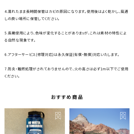
4.濡れたまま長時間保管はカビの原因になります。使用後はよく乾かし、風通
しの良い場所に保管してください。
5.長期使用により、色味が変化することがありまsが、これは素材の特性によ
る自然な現象です。
6.アフターサービス(修理対応)は永久保証(有償・無償)対応いたします。
7.防炎・難燃処理がされておりませんので、火の高さは必ず1m以下でご使用
ください。
おすすめ商品