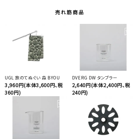
売れ筋商品
UGL 旅のてぬぐい 淼 BYOU
DVERG DW タンブラー
3,960円(本体3,600円、税
2,640円(本体2,400円、税
360円)
240円)