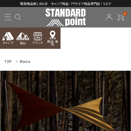
取扱商品数2,862点 キャンプ用品・アウトドア用品専門店｜S.D.P
0
用途・場
キャンプ
ブランド
登山
所
ACCOUNT MENU
ようこそ ゲスト 様
TOP
Maico
meeting_room
person
ログイン
新規会員登録
コンテンツ
INFORMATION