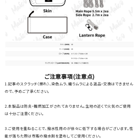
ご注意事項(注意点)
1.記事のスクラッチ（擦れ）、染色ムラ、織りムラによる返品・交換はできません
ので、予めご了承ください。
2.本製品は防炎・難燃加工がされておりません。生地の近くで火気のご使用
は十分ご注意ください。
3.ご使用を重ねることで、撥水性用のが徐々に低下する場合がございます。性
能が落ちた際は市販の撥水剤を塗布してご使用ください。