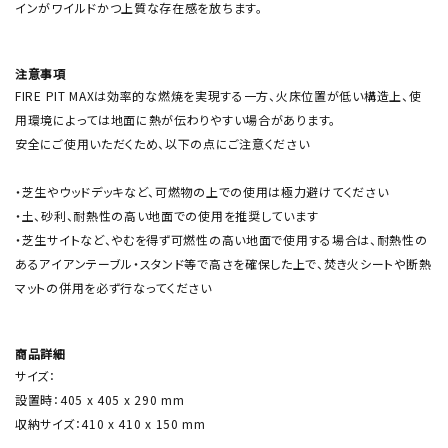
インがワイルドかつ上質な存在感を放ちます。
注意事項
FIRE PIT MAXは効率的な燃焼を実現する一方、火床位置が低い構造上、使
用環境によっては地面に熱が伝わりやすい場合があります。
安全にご使用いただくため、以下の点にご注意ください
・芝生やウッドデッキなど、可燃物の上での使用は極力避けてください
・土、砂利、耐熱性の高い地面での使用を推奨しています
・芝生サイトなど、やむを得ず可燃性の高い地面で使用する場合は、耐熱性の
あるアイアンテーブル・スタンド等で高さを確保した上で、焚き火シートや断熱
マットの併用を必ず行なってください
商品詳細
サイズ：
設置時：405 x 405 x 290 mm
収納サイズ：410 x 410 x 150 mm