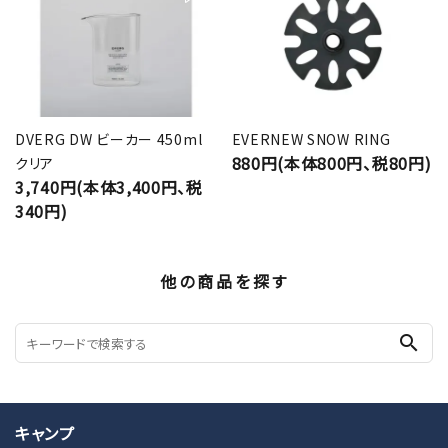
DVERG DW ビーカー 450ml
EVERNEW SNOW RING
880円(本体800円、税80円)
クリア
3,740円(本体3,400円、税
340円)
他の商品を探す
search
キャンプ