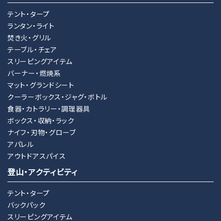
テント・タープ
ランタン・ライト
焚き火・グリル
テーブル・チェア
スリーピングアイテム
バーナー・燃焼系
マット・グランドシート
クーラーボックス・ジャグ・ボトル
食器・カトラリー・調理器具
ボックス・収納・ラック
ナイフ・刃物・グローブ
アパレル
アウトドアスパイス
登山・アクティビティ
テント・タープ
バックパック
スリーピングアイテム