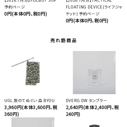
【2026.7月分】FOLBOT SUP
【2026.7月分】TACTICAL
予約ページ
FLOATING DEVICE(ライフジャ
0円(本体0円、税0円)
ケット) 予約ページ
0円(本体0円、税0円)
売れ筋商品
UGL 旅のてぬぐい 淼 BYOU
DVERG DW タンブラー
3,960円(本体3,600円、税
2,640円(本体2,400円、税
360円)
240円)