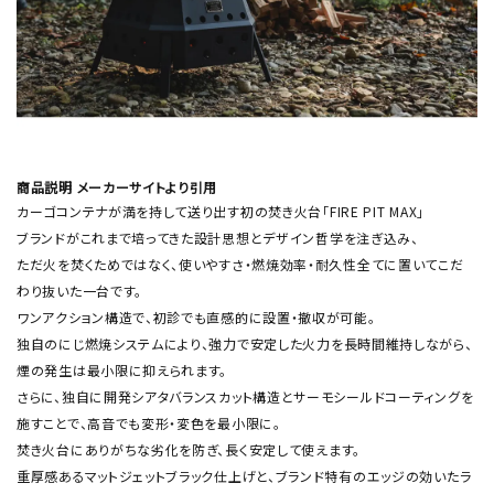
商品説明 メーカーサイトより引用
カーゴコンテナが満を持して送り出す初の焚き火台「FIRE PIT MAX」
ブランドがこれまで培ってきた設計思想とデザイン哲学を注ぎ込み、
ただ火を焚くためではなく、使いやすさ・燃焼効率・耐久性全てに置いてこだ
わり抜いた一台です。
ワンアクション構造で、初診でも直感的に設置・撤収が可能。
独自のにじ燃焼システムにより、強力で安定した火力を長時間維持しながら、
煙の発生は最小限に抑えられます。
さらに、独自に開発シアタバランスカット構造とサーモシールドコーティングを
施すことで、高音でも変形・変色を最小限に。
焚き火台にありがちな劣化を防ぎ、長く安定して使えます。
重厚感あるマットジェットブラック仕上げと、ブランド特有のエッジの効いたラ