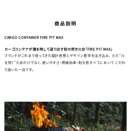
商品説明
CARGO CONTAINER FIRE PIT MAX
カーゴコンテナが満を持して送り出す初の焚き火台「FIRE PIT MAX」
ブランドがこれまで培ってきた設計思想とデザイン哲学を注ぎ込み、 ただ“火
を焚く”ためだけでなく、使いやすさ・燃焼効率・耐久性すべてにおいて こだわ
り抜いた一台です。