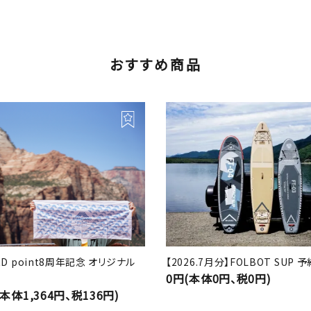
おすすめ商品
RD point8周年記念 オリジナル
【2026.7月分】FOLBOT SUP
0円(本体0円、税0円)
(本体1,364円、税136円)