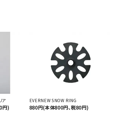
クリア
EVERNEW SNOW RING
0円)
880円(本体800円、税80円)