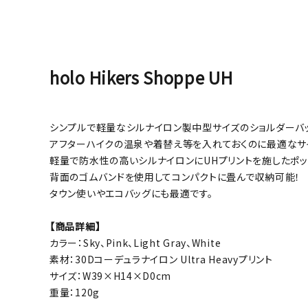
holo Hikers Shoppe UH
シンプルで軽量なシルナイロン製中型サイズのショルダーバッ
アフターハイクの温泉や着替え等を入れておくのに最適なサ
軽量で防水性の高いシルナイロンにUHプリントを施したポッ
背面のゴムバンドを使用してコンパクトに畳んで収納可能！
タウン使いやエコバッグにも最適です。
【商品詳細】
カラー：Sky、Pink、Light Gray、White
素材：30Dコーデュラナイロン Ultra Heavyプリント
サイズ：W39×H14×D0cm
重量：120g