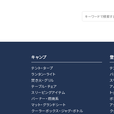
キャンプ
登
テント・タープ
テ
ランタン・ライト
バ
焚き火・グリル
ス
テーブル・チェア
ア
スリーピングアイテム
ト
バーナー・燃焼系
ボ
マット・グランドシート
ア
クーラーボックス・ジャグ・ボトル
ク