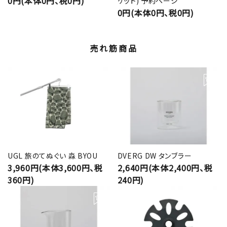
0円(本体0円、税0円)
ケット) 予約ページ
0円(本体0円、税0円)
売れ筋商品
UGL 旅のてぬぐい 淼 BYOU
DVERG DW タンブラー
3,960円(本体3,600円、税
2,640円(本体2,400円、税
360円)
240円)