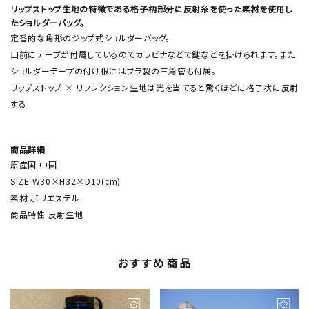
リップストップ生地の特徴である格子柄部分に反射糸を使った素材を使用し
たショルダーバッグ。
定番的な角形のジップ式ショルダーバッグ。
口前にテープが付属しているのでカラビナなどで鍵などを掛けられます。また
ショルダーテープの付け根にはプラ製の三角管も付属。
リップストップ × リフレクション生地は光を当てると驚くほどに格子状に反射
する
商品詳細
原産国 中国
SIZE W30×H32×D10(cm)
素材 ポリエステル
商品特性 反射生地
おすすめ商品