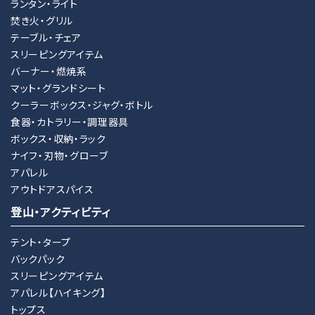
ランタン・ライト
焚き火・グリル
テーブル・チェア
スリーピングアイテム
バーナー・燃焼系
マット・グランドシート
クーラーボックス・ジャグ・ボトル
食器・カトラリー・調理器具
ボックス・収納・ラック
ナイフ・刃物・グローブ
アパレル
アウトドアスパイス
登山・アクティビティ
テント・タープ
バックパック
スリーピングアイテム
アパレル【ハイキング】
トップス