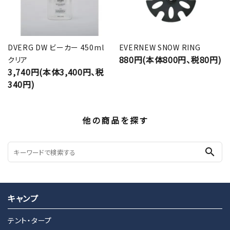
DVERG DW ビーカー 450ml
EVERNEW SNOW RING
880円(本体800円、税80円)
クリア
3,740円(本体3,400円、税
340円)
他の商品を探す
search
キャンプ
テント・タープ