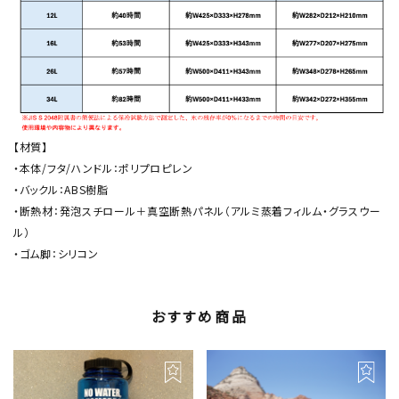
【材質】
・本体/フタ/ハンドル：ポリプロピレン
・バックル：ABS樹脂
・断熱材：発泡スチロール＋真空断熱パネル（アルミ蒸着フィルム・グラスウー
ル）
・ゴム脚：シリコン
おすすめ商品