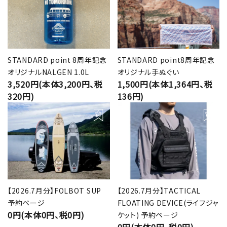
STANDARD point 8周年記念
STANDARD point8周年記念
オリジナルNALGEN 1.0L
オリジナル手ぬぐい
3,520円(本体3,200円、税
1,500円(本体1,364円、税
320円)
136円)
【2026.7月分】FOLBOT SUP
【2026.7月分】TACTICAL
予約ページ
FLOATING DEVICE(ライフジャ
0円(本体0円、税0円)
ケット) 予約ページ
0円(本体0円、税0円)