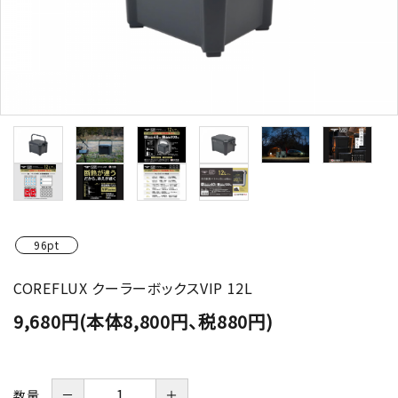
96pt
COREFLUX クーラーボックスVIP 12L
9,680円(本体8,800円、税880円)
－
＋
数量