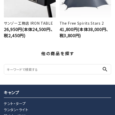
サンゾー工務店 IRON TABLE
The Free Spirits Stars 2
26,950円(本体24,500円、
41,800円(本体38,000円、
税2,450円)
税3,800円)
他の商品を探す
search
キャンプ
テント・タープ
ランタン・ライト