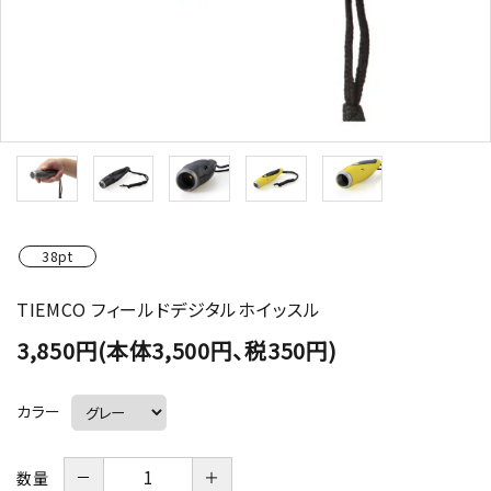
38pt
TIEMCO フィールドデジタルホイッスル
3,850円(本体3,500円、税350円)
カラー
－
＋
数量