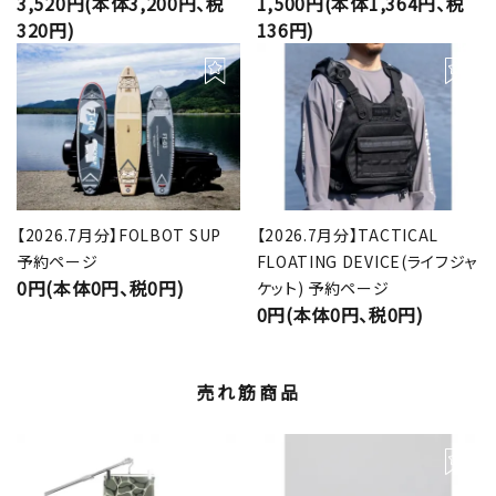
3,520円(本体3,200円、税
1,500円(本体1,364円、税
320円)
136円)
【2026.7月分】FOLBOT SUP
【2026.7月分】TACTICAL
予約ページ
FLOATING DEVICE(ライフジャ
0円(本体0円、税0円)
ケット) 予約ページ
0円(本体0円、税0円)
売れ筋商品