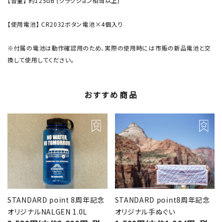
【音量】 約125dB (クラクション相当以上)
【使用電池】 CR2032ボタン電池×4個入り
※付属の電池は動作確認用のため、実際の使用時には市販の新品電池と交
換して使用してください。
おすすめ商品
STANDARD point 8周年記念
STANDARD point8周年記念
オリジナルNALGEN 1.0L
オリジナル手ぬぐい