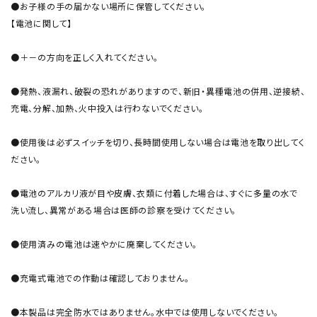
●お子様の手の届かない場所に保管してください。
【電池に関して】
●＋－の方向を正しく入れてください。
●発熱、液漏れ、破裂の恐れがありますので、新旧・異種電池の併用、逆接続、
充電、分解、加熱、火中投入は行わないでください。
●使用後は必ずスイッチを切り、長時間使用しない場合は電池を取り出してく
ださい。
●電池のアルカリ液が目や皮膚、衣類に付着した場合は、すぐに多量の水で
洗い流し、異常がある場合は医師の診察を受けてください。
●使用済みの電池は速やかに廃棄してください。
●充電式電池での作動は確認しておりません。
●本製品は完全防水ではありません。水中では使用しないでください。