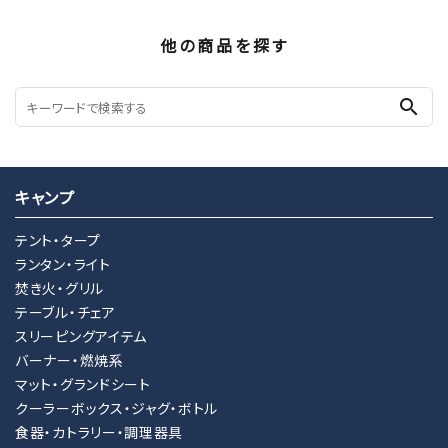
他の商品を探す
search
キャンプ
テント・タープ
ランタン・ライト
焚き火・グリル
テーブル・チェア
スリーピングアイテム
バーナー・燃焼系
マット・グランドシート
クーラーボックス・ジャグ・ボトル
食器・カトラリー・調理器具