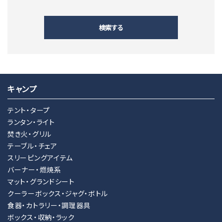
検索する
キャンプ
キーワード
テント・タープ
ランタン・ライト
焚き火・グリル
カテゴリー
テーブル・チェア
スリーピングアイテム
バーナー・燃焼系
マット・グランドシート
クーラーボックス・ジャグ・ボトル
検索する
食器・カトラリー・調理器具
ボックス・収納・ラック