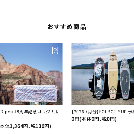
おすすめ商品
RD point8周年記念 オリジナル
【2026.7月分】FOLBOT SUP
0円(本体0円、税0円)
(本体1,364円、税136円)