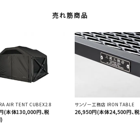
売れ筋商品
A AIR TENT CUBEX2.8
サンゾー工務店 IRON TABLE
0円(本体130,000円、税
26,950円(本体24,500円、税
)