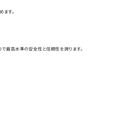
めます。
ので最高水準の安全性と信頼性を誇ります。