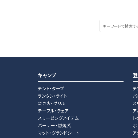
キャンプ
登
テント・タープ
テ
ランタン・ライト
バ
焚き火・グリル
ス
テーブル・チェア
ア
スリーピングアイテム
ト
バーナー・燃焼系
ボ
マット・グランドシート
ア