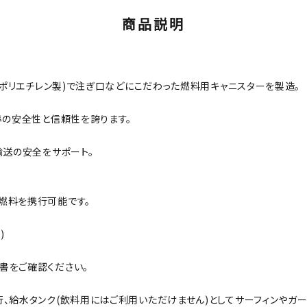
商品説明
度ポリエチレン製)で注ぎ口などにこだわった燃料用キャニスターを製造。
準の安全性と信頼性を誇ります。
輸送の安全をサポート。
燃料を携行可能です。
)
書をご確認ください。
、給水タンク(飲料用にはご利用いただけません)としてサーフィンやガー