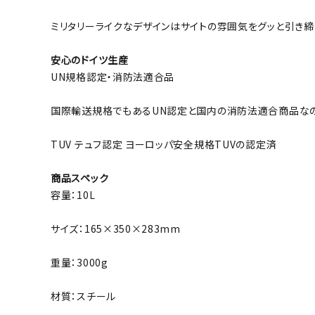
ミリタリーライクなデザインはサイトの雰囲気をグッと引き締
安心のドイツ生産
UN規格認定・消防法適合品
国際輸送規格でもあるUN認定と国内の消防法適合商品な
TUV テュフ認定 ヨーロッパ安全規格TUVの認定済
商品スペック
容量：10L
サイズ：165×350×283mm
重量：3000g
材質：スチール