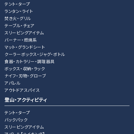
テント・タープ
ランタン・ライト
焚き火・グリル
テーブル・チェア
スリーピングアイテム
バーナー・燃焼系
マット・グランドシート
クーラーボックス・ジャグ・ボトル
食器・カトラリー・調理器具
ボックス・収納・ラック
ナイフ・刃物・グローブ
アパレル
アウトドアスパイス
登山・アクティビティ
テント・タープ
バックパック
スリーピングアイテム
アパレル【ハイキング】