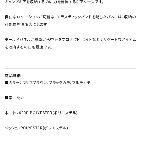
キャンプギアを収納するのに力を発揮するギアケースです。
自由なロケーションが可能な、エラスティックバンドを配したパネルは、収納の
可能性を無限大にします。
モールドパネルが衝撃から中身をプロテクト。ライトなどデリケートなアイテム
を収納するのにも最適です。
商品詳細
■カラー：ウルフブラウン、ブラックカモ、マルチカモ
■素 材：
本 体：600D POLYESTER(ポリエステル)
メッシュ：POLYESTER(ポリエステル)