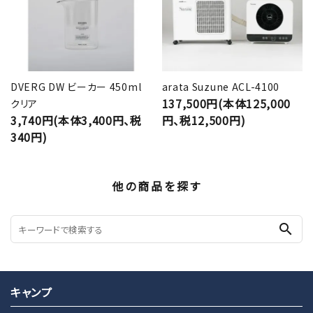
DVERG DW ビーカー 450ml
arata Suzune ACL-4100
137,500円(本体125,000
クリア
3,740円(本体3,400円、税
円、税12,500円)
340円)
他の商品を探す
search
キャンプ