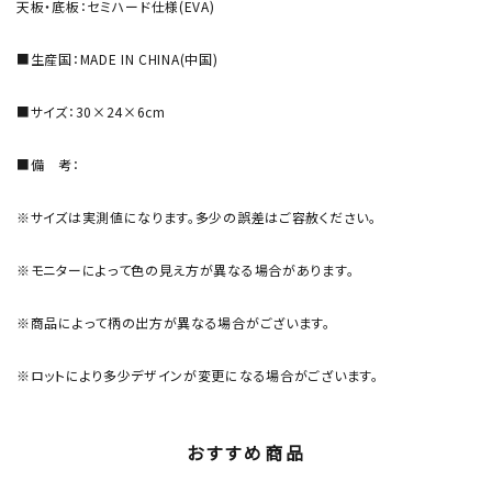
天板・底板：セミハード仕様(EVA)
■生産国：MADE IN CHINA(中国)
■サイズ：30×24×6cm
■備 考：
※サイズは実測値になります。多少の誤差はご容赦ください。
※モニターによって色の見え方が異なる場合があります。
※商品によって柄の出方が異なる場合がございます。
※ロットにより多少デザインが変更になる場合がございます。
おすすめ商品