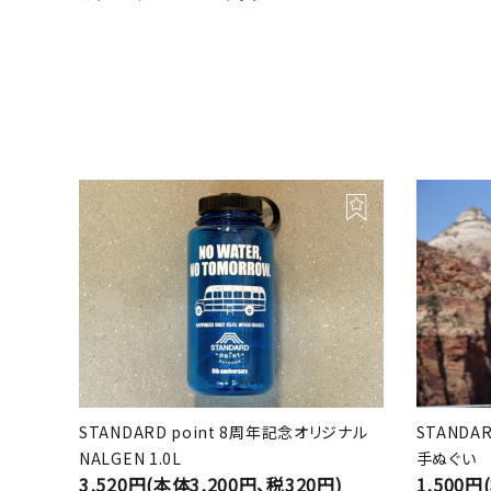
STANDARD point 8周年記念オリジナル
STANDA
NALGEN 1.0L
手ぬぐい
3,520円(本体3,200円、税320円)
1,500円