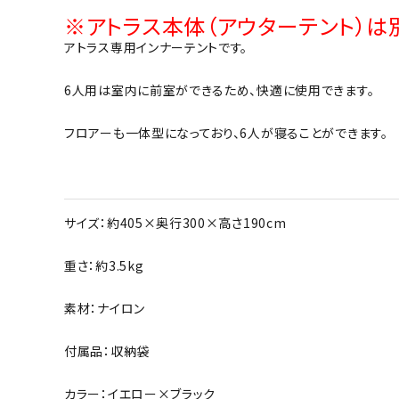
※アトラス本体（アウターテント）は
アトラス専用インナーテントです。
6人用は室内に前室ができるため、快適に使用できます。
フロアーも一体型になっており、6人が寝ることができます。
サイズ：約405×奥行300×高さ190cm
重さ：約3.5kg
素材：ナイロン
付属品：収納袋
カラー：イエロー×ブラック