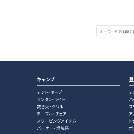
キャンプ
登
テント・タープ
テ
ランタン・ライト
バ
焚き火・グリル
ス
テーブル・チェア
ア
スリーピングアイテム
ト
バーナー・燃焼系
ボ