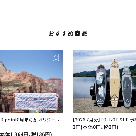
おすすめ商品
RD point8周年記念 オリジナル
【2026.7月分】FOLBOT SUP
0円(本体0円、税0円)
(本体1,364円、税136円)