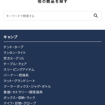
他の商品を探す
search
キャンプ
テント・タープ
ランタン・ライト
焚き火・グリル
テーブル・チェア
スリーピングアイテム
バーナー・燃焼系
マット・グランドシート
クーラーボックス・ジャグ・ボトル
食器・カトラリー・調理器具
ボックス・収納・ラック
ナイフ・刃物・グローブ