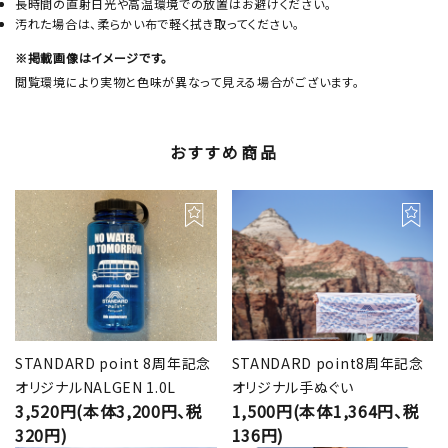
長時間の直射日光や高温環境での放置はお避けください。
汚れた場合は、柔らかい布で軽く拭き取ってください。
※掲載画像はイメージです。
閲覧環境により実物と色味が異なって見える場合がございます。
おすすめ商品
STANDARD point 8周年記念
STANDARD point8周年記念
オリジナルNALGEN 1.0L
オリジナル手ぬぐい
3,520円(本体3,200円、税
1,500円(本体1,364円、税
320円)
136円)