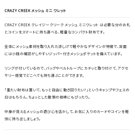
CRAZY CREEK メッシュ ミニ ワレット
CRAZY CREEK クレイジークリーク メッシュ ミニワレット は必要な分のお札
とコインをスマートに持ち運べる、軽量なコンパクト財布です。
全体にメッシュ素材を取り入れた涼しげで軽やかなデザインが特徴で、背面
には小銭の確認がしやすいジッパー付きメッシュポケットを備えています。
リングが付いているので、バッグやベルトループにカチッと取り付けて、アクセ
サリー感覚でどこへでも持ち運ぶことができます。
「重たい財布は置いて、もっと自由に動き回りたい！」というキャンプやフェスの
日はもちろん、ちょっとした散策の相棒にもぴったり。
中身が見えるメッシュの遊び心を活かして、お気に入りのカードやコインを軽
快に持ち出しましょう。