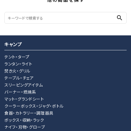
search
キャンプ
テント・タープ
ランタン・ライト
焚き火・グリル
テーブル・チェア
スリーピングアイテム
バーナー・燃焼系
マット・グランドシート
クーラーボックス・ジャグ・ボトル
食器・カトラリー・調理器具
ボックス・収納・ラック
ナイフ・刃物・グローブ