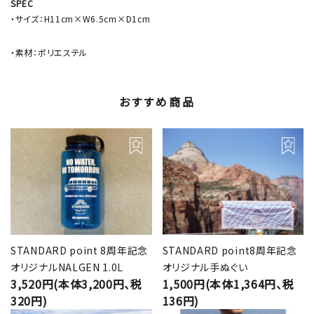
SPEC
・サイズ：H11cm×W6.5cm×D1cm
・素材：ポリエステル
おすすめ商品
STANDARD point 8周年記念
STANDARD point8周年記念
オリジナルNALGEN 1.0L
オリジナル手ぬぐい
3,520円(本体3,200円、税
1,500円(本体1,364円、税
320円)
136円)