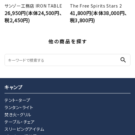
サンゾー工務店 IRON TABLE
The Free Spirits Stars 2
26,950円(本体24,500円、
41,800円(本体38,000円、
税2,450円)
税3,800円)
他の商品を探す
search
キャンプ
テント・タープ
ランタン・ライト
焚き火・グリル
テーブル・チェア
スリーピングアイテム