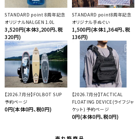
STANDARD point 8周年記念
STANDARD point8周年記念
オリジナルNALGEN 1.0L
オリジナル手ぬぐい
3,520円(本体3,200円、税
1,500円(本体1,364円、税
320円)
136円)
【2026.7月分】FOLBOT SUP
【2026.7月分】TACTICAL
予約ページ
FLOATING DEVICE(ライフジャ
0円(本体0円、税0円)
ケット) 予約ページ
0円(本体0円、税0円)
売れ筋商品