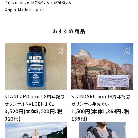
Performance：耐熱140℃ / 耐冷-20℃
Origin：Made in Japan
おすすめ商品
STANDARD point 8周年記念
STANDARD point8周年記念
オリジナルNALGEN 1.0L
オリジナル手ぬぐい
3,520円(本体3,200円、税
1,500円(本体1,364円、税
320円)
136円)