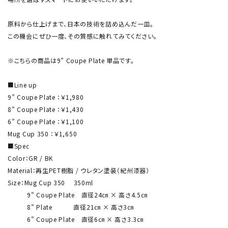
原料から仕上げまで、日本の技術を詰め込んだ一皿。
この機会にぜひ一度、その質感に触れてみてください。
※こちらの商品は9” Coupe Plate 単品です。
■Line up
9” Coupe Plate ：￥1,980
8” Coupe Plate ：￥1,430
6” Coupe Plate ：￥1,100
Mug Cup 350 ：￥1,650
■Spec
Color：GR / BK
Material：再生PET樹脂 / ウレタン塗装（紀州漆器）
Size：Mug Cup 350 350ml
9” Coupe Plate 直径24㎝ × 高さ4.5㎝
8” Plate 直径21㎝ × 高さ3㎝
6” Coupe Plate 直径6㎝ × 高さ3.3㎝