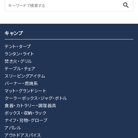
search
キャンプ
テント・タープ
ランタン・ライト
焚き火・グリル
テーブル・チェア
スリーピングアイテム
バーナー・燃焼系
マット・グランドシート
クーラーボックス・ジャグ・ボトル
食器・カトラリー・調理器具
ボックス・収納・ラック
ナイフ・刃物・グローブ
アパレル
アウトドアスパイス