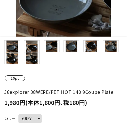
19pt
38explorer 38WERE/PET HOT 140 9Coupe Plate
1,980円(本体1,800円、税180円)
カラー