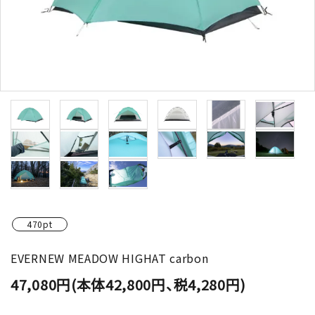
470pt
EVERNEW MEADOW HIGHAT carbon
47,080円(本体42,800円、税4,280円)