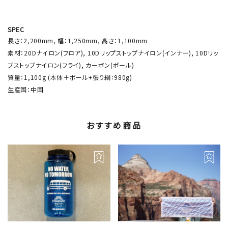
SPEC
長さ：2,200mm, 幅：1,250mm, 高さ：1,100mm
素材：20Dナイロン(フロア), 10Dリップストップナイロン(インナー), 10Dリッ
プストップナイロン(フライ), カーボン(ポール)
質量：1,100g (本体＋ポール+張り綱：980g)
生産国：中国
おすすめ商品