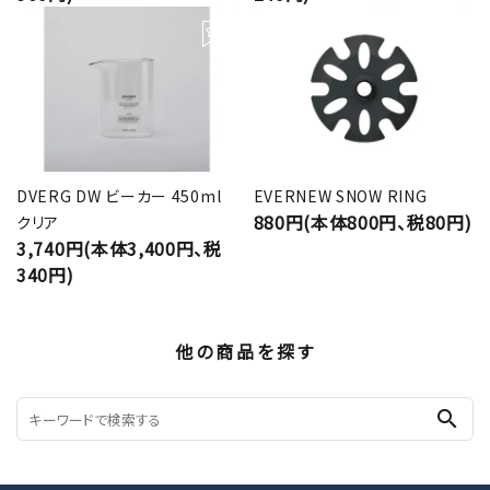
DVERG DW ビーカー 450ml
EVERNEW SNOW RING
880円(本体800円、税80円)
クリア
3,740円(本体3,400円、税
340円)
他の商品を探す
search