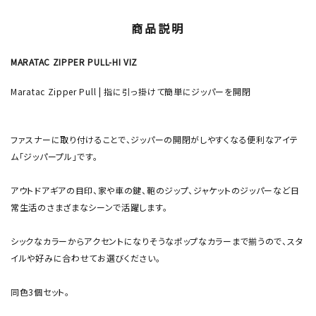
商品説明
MARATAC ZIPPER PULL-HI VIZ
Maratac Zipper Pull | 指に引っ掛けて簡単にジッパーを開閉
ファスナーに取り付けることで、ジッパーの開閉がしやすくなる便利なアイテ
ム「ジッパープル」です。
アウトドアギアの目印、家や車の鍵、鞄のジップ、ジャケットのジッパーなど日
常生活のさまざまなシーンで活躍します。
シックなカラーからアクセントになりそうなポップなカラーまで揃うので、スタ
イルや好みに合わせてお選びください。
同色3個セット。