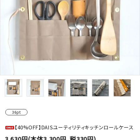
36pt
【40%OFF】DAISユーティリティキッチンロールケース
3,630円(本体3,300円、税330円)