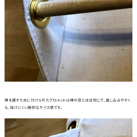
棒を通すために付けられたグロメットは棒の径とほぼ同じで、差し込みやすく
も、抜けにくい絶妙なサイズ感です。