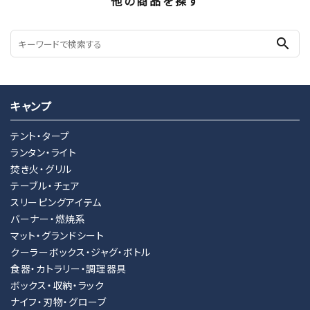
他の商品を探す
search
キャンプ
テント・タープ
ランタン・ライト
焚き火・グリル
テーブル・チェア
スリーピングアイテム
バーナー・燃焼系
マット・グランドシート
クーラーボックス・ジャグ・ボトル
食器・カトラリー・調理器具
ボックス・収納・ラック
ナイフ・刃物・グローブ