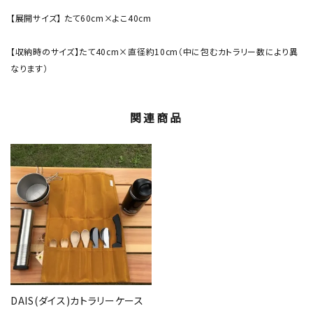
【展開サイズ】 たて60cm×よこ40cm
【収納時のサイズ】たて40cm×直径約10cm（中に包むカトラリー数により異
なります）
関連商品
DAIS(ダイス)カトラリーケース