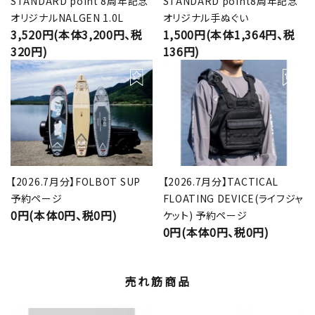
STANDARD point 8周年記念
STANDARD point8周年記念
オリジナルNALGEN 1.0L
オリジナル手ぬぐい
3,520円(本体3,200円、税
1,500円(本体1,364円、税
320円)
136円)
【2026.7月分】FOLBOT SUP
【2026.7月分】TACTICAL
予約ページ
FLOATING DEVICE(ライフジャ
0円(本体0円、税0円)
ケット) 予約ページ
0円(本体0円、税0円)
売れ筋商品