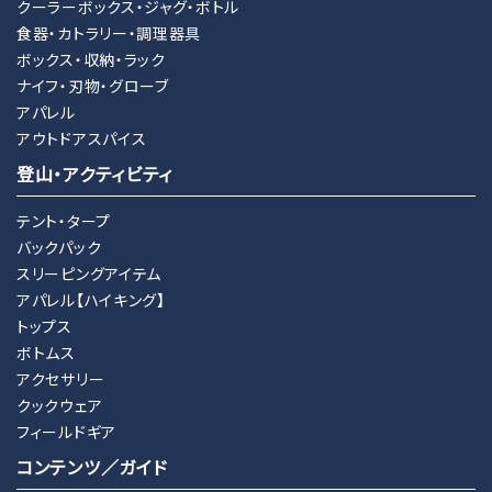
クーラーボックス・ジャグ・ボトル
食器・カトラリー・調理器具
ボックス・収納・ラック
ナイフ・刃物・グローブ
アパレル
アウトドアスパイス
登山・アクティビティ
テント・タープ
バックパック
スリーピングアイテム
アパレル【ハイキング】
トップス
ボトムス
アクセサリー
クックウェア
フィールドギア
コンテンツ／ガイド