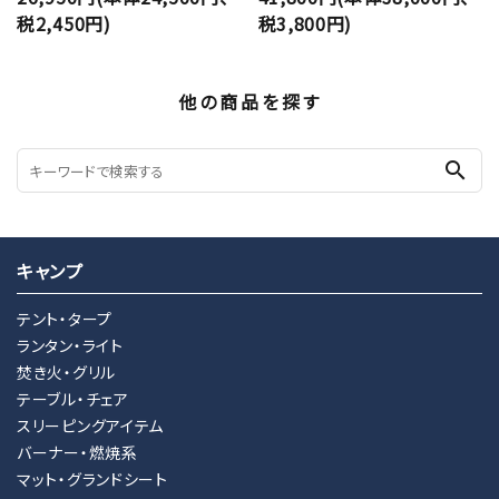
税2,450円)
税3,800円)
他の商品を探す
search
キャンプ
テント・タープ
ランタン・ライト
焚き火・グリル
テーブル・チェア
スリーピングアイテム
バーナー・燃焼系
マット・グランドシート