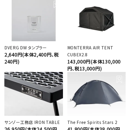
DVERG DW タンブラー
MONTERRA AIR TENT
2,640円(本体2,400円、税
CUBEX2.8
240円)
143,000円(本体130,000
円、税13,000円)
サンゾー工務店 IRON TABLE
The Free Spirits Stars 2
26,950円(本体24,500円、
41,800円(本体38,000円、