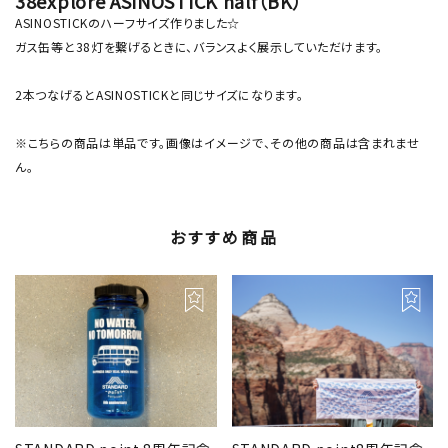
38explore ASINOSTICK half（BK）
ASINOSTICKのハーフサイズ作りました☆
ガス缶等と38灯を繋げるときに、バランスよく展示していただけます。
2本つなげるとASINOSTICKと同じサイズになります。
※こちらの商品は単品です。画像はイメージで、その他の商品は含まれませ
ん。
おすすめ商品